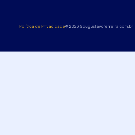
Política de Privacidade
© 2023 Sougustavoferreira.com.br |