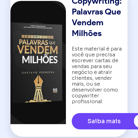
Copywriting:
Palavras Que
Vendem
Milhões
Este material é para
você que precisa
escrever cartas de
vendas para seu
negócio e atrair
clientes, vender
mais, ou se
desenvolver como
copywriter
profissional.
Saiba mais