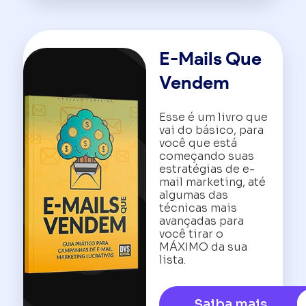
E-Mails Que
Vendem
Esse é um livro que
vai do básico, para
você que está
começando suas
estratégias de e-
mail marketing, até
algumas das
técnicas mais
avançadas para
você tirar o
MÁXIMO da sua
lista.
Saiba mais