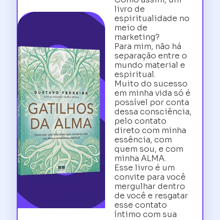
livro de
espiritualidade no
meio de
marketing?
Para mim, não há
separação entre o
mundo material e
espiritual.
Muito do sucesso
em minha vida só é
possível por conta
dessa consciência,
pelo contato
direto com minha
essência, com
quem sou, e com
minha ALMA.
Esse livro é um
convite para você
mergulhar dentro
de você e resgatar
esse contato
íntimo com sua