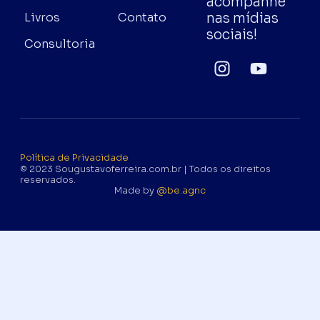
acompanhe
nas mídias
Livros
Contato
sociais!
Consultoria
Política de Privacidade
© 2023 Sougustavoferreira.com.br | Todos os direitos
reservados.
Made by
@be.agnc