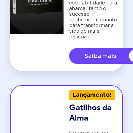
escalabilidade para
abarcar tanto o
sucesso
profissional quanto
para transformar a
vida de mais
pessoas.
Saiba mais
Lançamento!
Gatilhos da
Alma
Como assim, um