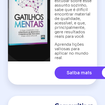
estudar sobre esse
assunto sozinho,
sabe que é difícil
encontrar material
de qualidade,
acessível, e que,
principalmente,
gere resultados
reais para você.
Aprenda lições
valiosas para
aplicar no mundo
real.
Saiba mais