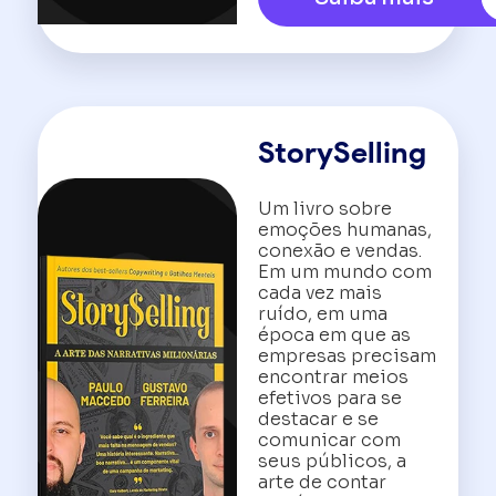
StorySelling
Um livro sobre
emoções humanas,
conexão e vendas.
Em um mundo com
cada vez mais
ruído, em uma
época em que as
empresas precisam
encontrar meios
efetivos para se
destacar e se
comunicar com
seus públicos, a
arte de contar