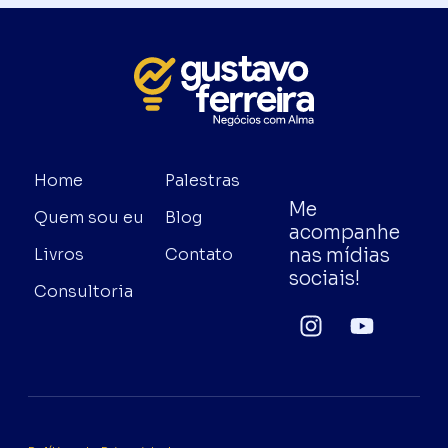
Home
Palestras
Me
Quem sou eu
Blog
acompanhe
nas mídias
Livros
Contato
sociais!
Consultoria