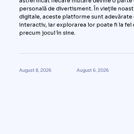
astfel încât fiecare mutare devine o parte
personală de divertisment. În viețile noast
digitale, aceste platforme sunt adevărate
interactiv, iar explorarea lor poate fi la fe
precum jocul în sine.
August 8, 2026
August 6, 2026