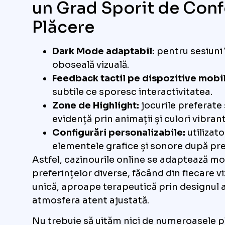
un Grad Sporit de Confo
Plăcere
Dark Mode adaptabil:
pentru sesiuni 
oboseală vizuală.
Feedback tactil pe dispozitive mobil
subtile ce sporesc interactivitatea.
Zone de Highlight:
jocurile preferate
evidență prin animații și culori vibrant
Configurări personalizabile:
utilizat
elementele grafice și sonore după pre
Astfel, cazinourile online se adaptează mod
preferințelor diverse, făcând din fiecare v
unică, aproape terapeutică prin designul a
atmosfera atent ajustată.
Nu trebuie să uităm nici de numeroasele 