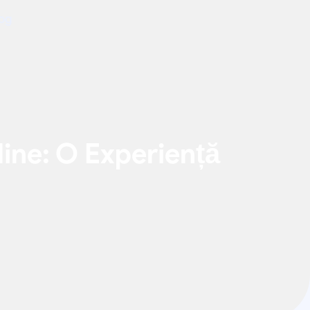
og
line: O Experiență