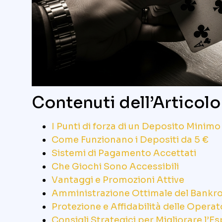
Contenuti dell’Articolo
I Punti di forza di un Deposito Minimo
Come Funzionano i Depositi da 5 €
Sistemi di Pagamento Accettati
Che Giochi Sono Accessibili
Vantaggi e Promozioni Attive
Amministrazione Ottimale del Bankro
Protezione e Affidabilità delle Operat
Consigli Strategici per Migliorare l’E