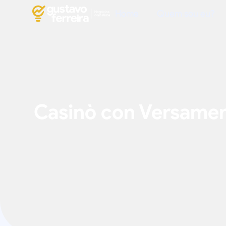
Home
Quem sou eu?
Casinò con Versamen