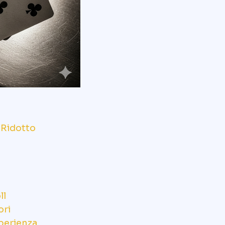
 Ridotto
ll
ori
sperienza