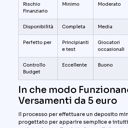
Rischio
Minimo
Moderato
Finanziario
Disponibilità
Completa
Media
Perfetto per
Principianti
Giocatori
e test
occasionali
Controllo
Eccellente
Buono
Budget
In che modo Funzionan
Versamenti da 5 euro
Il processo per effettuare un deposito mi
progettato per apparire semplice e intuit