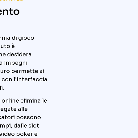
ento
rma di gioco
nuto è
he desidera
za impegni
euro permette ai
 con l’interfaccia
i.
nline elimina le
egate alle
ocatori possono
pi, dalle slot
 video poker e