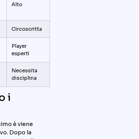
Alto
Circoscritta
Player
esperti
Necessita
disciplina
o i
nimo è viene
ivo. Dopo la