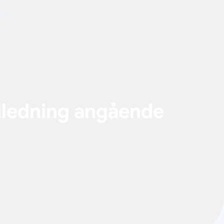
og
ägledning angående