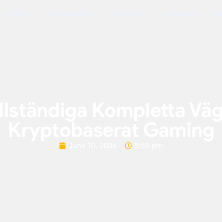
Livros
Consultoria
Palestras
Contato
Bl
ullständiga Kompletta V
Kryptobaserat Gaming
June 10, 2026
8:55 pm