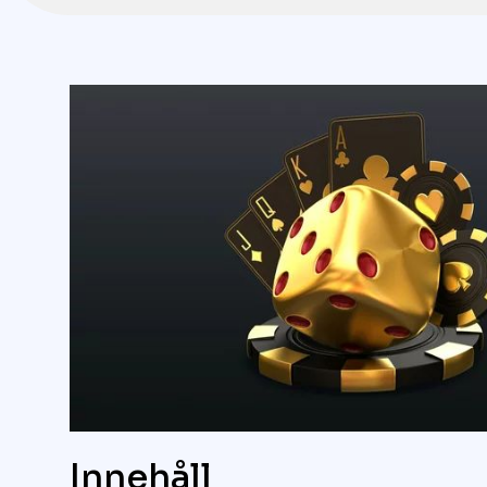
Innehåll