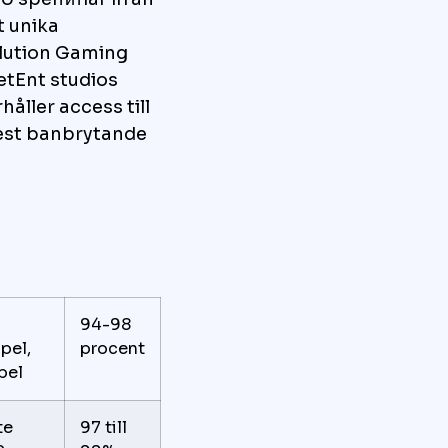
t unika
lution Gaming
etEnt studios
håller access till
mest banbrytande
94-98
pel,
procent
pel
te
97 till