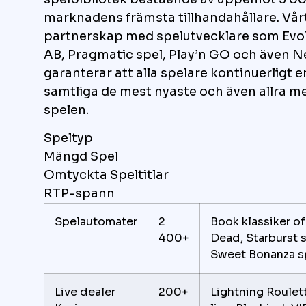
marknadens främsta tillhandahållare. Vår
partnerskap med spelutvecklare som Evo
AB, Pragmatic spel, Play’n GO och även N
garanterar att alla spelare kontinuerligt er
samtliga de mest nyaste och även allra 
spelen.
Speltyp
Mängd Spel
Omtyckta Speltitlar
RTP-spann
Spelautomater
2
Book klassiker of
400+
Dead, Starburst s
Sweet Bonanza s
Live dealer
200+
Lightning Roulet