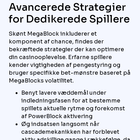
Avancerede Strategier
for Dedikerede Spillere
Skønt MegaBlock inkluderer et
komponent af chance, findes der
bekræftede strategier der kan optimere
din casinooplevelse. Erfarne spillere
kender vigtigheden af pengestyring og
bruger specifikke bet-mønstre baseret på
MegaBlocks volatilitet.
Benyt lavere væddemål under
indledningsfasen for at bestemme
spillets aktuelle rytme og forekomst
af PowerBlock aktivering
Øg indsatsen langsomt når
cascademekanikken har forblevet
aktiv adskillige gange i rækkefølge, da