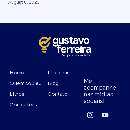
August 6, 2026
Home
Palestras
Me
Quem sou eu
Blog
acompanhe
nas mídias
Livros
Contato
sociais!
Consultoria