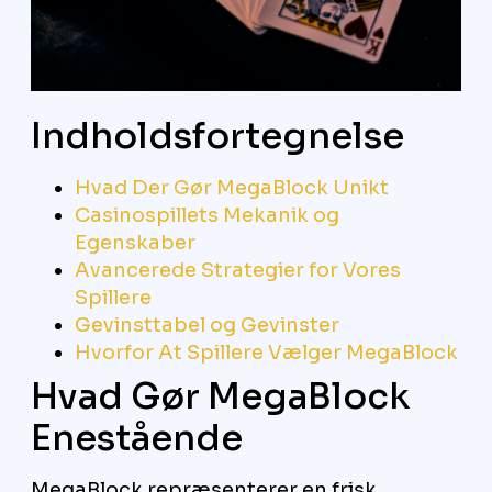
Indholdsfortegnelse
Hvad Der Gør MegaBlock Unikt
Casinospillets Mekanik og
Egenskaber
Avancerede Strategier for Vores
Spillere
Gevinsttabel og Gevinster
Hvorfor At Spillere Vælger MegaBlock
Hvad Gør MegaBlock
Enestående
MegaBlock repræsenterer en frisk