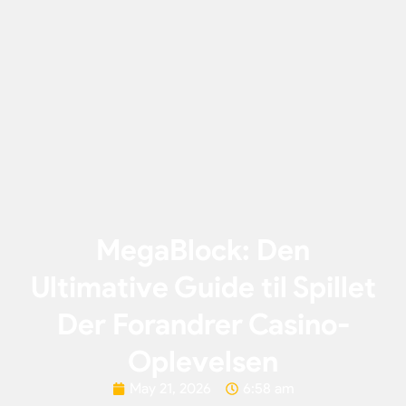
MegaBlock: Den
Ultimative Guide til Spillet
Der Forandrer Casino-
Oplevelsen
May 21, 2026
6:58 am