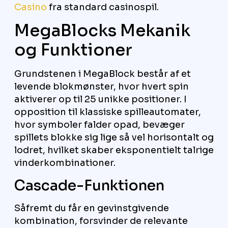
Casino
fra standard casinospil.
MegaBlocks Mekanik
og Funktioner
Grundstenen i MegaBlock består af et
levende blokmønster, hvor hvert spin
aktiverer op til 25 unikke positioner. I
opposition til klassiske spilleautomater,
hvor symboler falder opad, bevæger
spillets blokke sig lige så vel horisontalt og
lodret, hvilket skaber eksponentielt talrige
vinderkombinationer.
Cascade-Funktionen
Såfremt du får en gevinstgivende
kombination, forsvinder de relevante