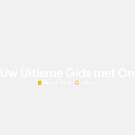
Livros
Consultoria
Palestras
Contato
Bl
 Uw Ultieme Gids met Onl
May 19, 2026
7:46 am