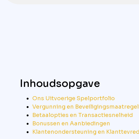
Inhoudsopgave
Ons Uitvoerige Spelportfolio
Vergunning en Beveiligingsmaatrege
Betaalopties en Transactiesnelheid
Bonussen en Aanbiedingen
Klantenondersteuning en Klanttevre