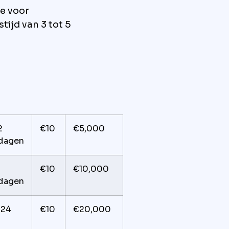
ie voor
ijd van 3 tot 5
2
€10
€5,000
dagen
€10
€10,000
dagen
 24
€10
€20,000