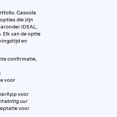
ortfolio. Casoola
pties die zijn
aaronder IDEAL,
. Elk van de optie
kingstijd en
cte confirmatie,
t
ie voor
tterApp voor
ntwintig uur
eptatie voor