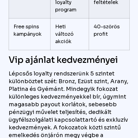
loyalty
feltételek
program
Free spins
Heti
40-szörös
kampányok
változó
profit
akciók
Vip ajánlat kedvezményei
Lépcsős loyalty rendszerünk 5 szintet
különböztet szét: Bronz, Ezüst szint, Arany,
Platina és Gyémánt. Mindegyik fokozat
különleges kedvezményekkel bír, úgymint
magasabb payout korlátok, sebesebb
pénzügyi művelet teljesítés, dedikált
ügyfélszolgálati kapcsolattartó és exkluzív
kedvezmények. A fokozatok közti szintű
emelkedés önjárón megy végbe a