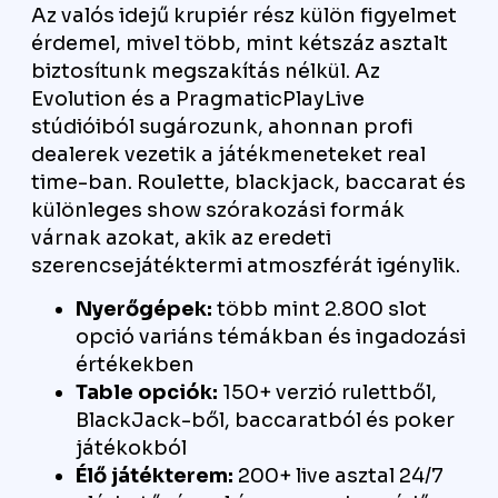
Az valós idejű krupiér rész külön figyelmet
érdemel, mivel több, mint kétszáz asztalt
biztosítunk megszakítás nélkül. Az
Evolution és a PragmaticPlayLive
stúdióiból sugározunk, ahonnan profi
dealerek vezetik a játékmeneteket real
time-ban. Roulette, blackjack, baccarat és
különleges show szórakozási formák
várnak azokat, akik az eredeti
szerencsejátéktermi atmoszférát igénylik.
Nyerőgépek:
több mint 2.800 slot
opció variáns témákban és ingadozási
értékekben
Table opciók:
150+ verzió rulettből,
BlackJack-ből, baccaratból és poker
játékokból
Élő játékterem:
200+ live asztal 24/7