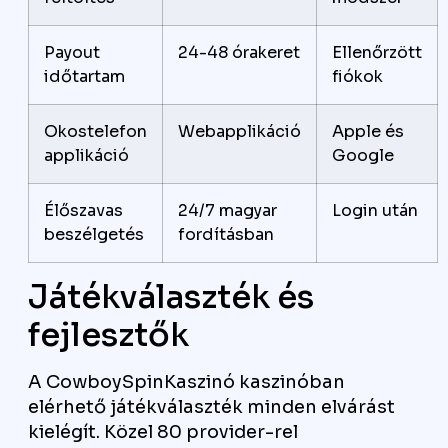
Payout
24-48 órakeret
Ellenőrzött
időtartam
fiókok
Okostelefon
Webapplikáció
Apple és
applikáció
Google
Élőszavas
24/7 magyar
Login után
beszélgetés
fordításban
Játékválaszték és
fejlesztők
A CowboySpinKaszinó kaszinóban
elérhető játékválaszték minden elvárást
kielégít. Közel 80 provider-rel