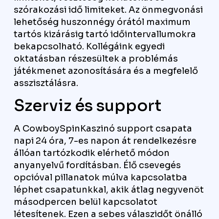
szórakozási idő limiteket. Az önmegvonási
lehetőség huszonnégy órától maximum
tartós kizárásig tartó időintervallumokra
bekapcsolható. Kollégáink egyedi
oktatásban részesültek a problémás
játékmenet azonosítására és a megfelelő
asszisztálásra.
Szerviz és support
A CowboySpinKaszinó support csapata
napi 24 óra, 7-es napon át rendelkezésre
állóan tartózkodik elérhető módon
anyanyelvű fordításban. Élő csevegés
opcióval pillanatok múlva kapcsolatba
léphet csapatunkkal, akik átlag negyvenöt
másodpercen belül kapcsolatot
létesítenek. Ezen a sebes válaszidőt önálló