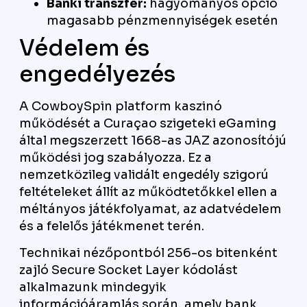
Banki transzfer:
hagyományos opció
magasabb pénzmennyiségek esetén
Védelem és
engedélyezés
A CowboySpin platform kaszinó
működését a Curaçao szigeteki eGaming
által megszerzett 1668-as JAZ azonosítójú
működési jog szabályozza. Ez a
nemzetközileg validált engedély szigorú
feltételeket állít az működtetőkkel ellen a
méltányos játékfolyamat, az adatvédelem
és a felelős játékmenet terén.
Technikai nézőpontból 256-os bitenként
zajló Secure Socket Layer kódolást
alkalmazunk mindegyik
információáramlás során, amely bank