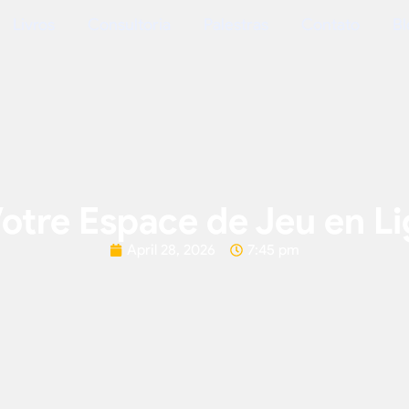
Livros
Consultoria
Palestras
Contato
Bl
Votre Espace de Jeu en 
April 28, 2026
7:45 pm