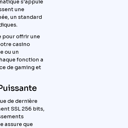
rmatique s’appuie
ssent une
nnée, un standard
diques.
pour offrir une
notre casino
te ou un
haque fonction a
ce de gaming et
Puissante
que de dernière
ent SSL 256 bits,
issements
ie assure que