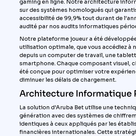
gaming en ligne. Notre architecture info
sur des systèmes homologués qui garanti
accessibilité de 99,9% tout durant de l’a
audité par nos audits informatiques pério
Notre plateforme joueur a été développée 
utilisation optimale, que vous accédiez à 
depuis un computer de travail, une tablet
smartphone. Chaque composant visuel, c
été conçue pour optimiser votre expérien
diminuer les délais de chargement.
Architecture Informatique 
La solution d’Aruba Bet utilise une techni
génération avec des systèmes de chiffrem
identiques à ceux appliqués par les établ
financières internationales. Cette stratég