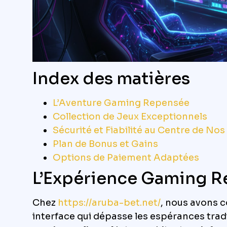
Index des matières
L’Aventure Gaming Repensée
Collection de Jeux Exceptionnels
Sécurité et Fiabilité au Centre de Nos
Plan de Bonus et Gains
Options de Paiement Adaptées
L’Expérience Gaming 
Chez
https://aruba-bet.net/
, nous avons 
interface qui dépasse les espérances trad