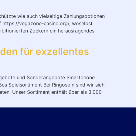
hützte wie auch vielseitige Zahlungsoptionen
 https://vegazone-casino.org/, woselbst
 ambitionierten Zockern ein herausragendes
den für exzellentes
sangebote und Sonderangebote Smartphone
s Spielsortiment Bei Ringospin sind wir sich
eten. Unser Sortiment enthält über als 3.000
s