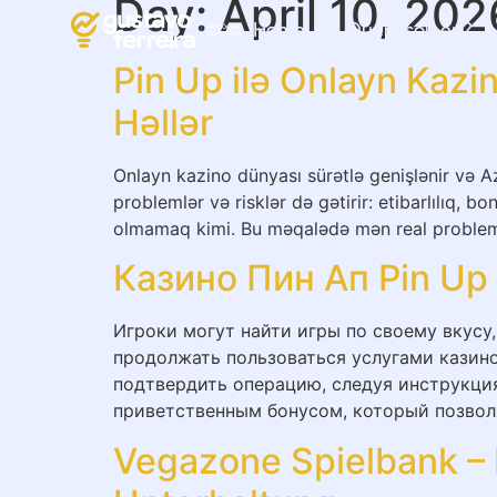
Day:
April 10, 202
Home
Quem sou eu?
Pin Up ilə Onlayn Kazi
Həllər
Onlayn kazino dünyası sürətlə genişlənir və 
problemlər və risklər də gətirir: etibarlılıq, b
olmamaq kimi. Bu məqalədə mən real problemlə
Казино Пин Ап Pin U
Игроки могут найти игры по своему вкусу,
продолжать пользоваться услугами казино
подтвердить операцию, следуя инструкция
приветственным бонусом, который позволя
Vegazone Spielbank – 