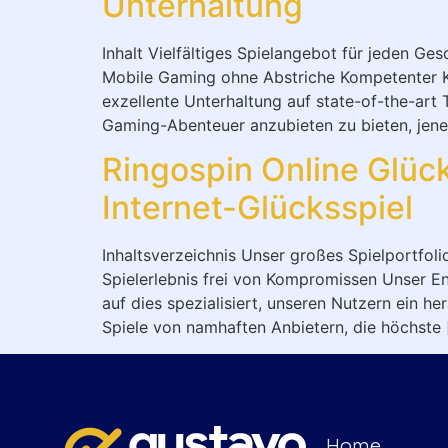
Unterhaltung
Inhalt Vielfältiges Spielangebot für jeden 
Mobile Gaming ohne Abstriche Kompetenter Ku
exzellente Unterhaltung auf state-of-the-art T
Gaming-Abenteuer anzubieten zu bieten, jene
Ringospin Online Glück
Internet-Glücksspiel
Inhaltsverzeichnis Unser großes Spielportf
Spielerlebnis frei von Kompromissen Unser En
auf dies spezialisiert, unseren Nutzern ein h
Spiele von namhaften Anbietern, die höchste 
Home