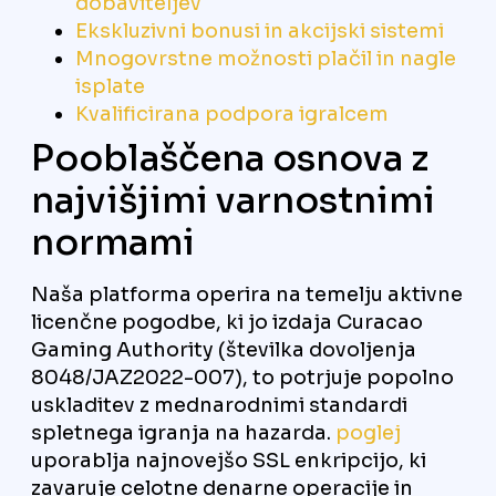
dobaviteljev
Ekskluzivni bonusi in akcijski sistemi
Mnogovrstne možnosti plačil in nagle
isplate
Kvalificirana podpora igralcem
Pooblaščena osnova z
najvišjimi varnostnimi
normami
Naša platforma operira na temelju aktivne
licenčne pogodbe, ki jo izdaja Curacao
Gaming Authority (številka dovoljenja
8048/JAZ2022-007), to potrjuje popolno
uskladitev z mednarodnimi standardi
spletnega igranja na hazarda.
poglej
uporablja najnovejšo SSL enkripcijo, ki
zavaruje celotne denarne operacije in