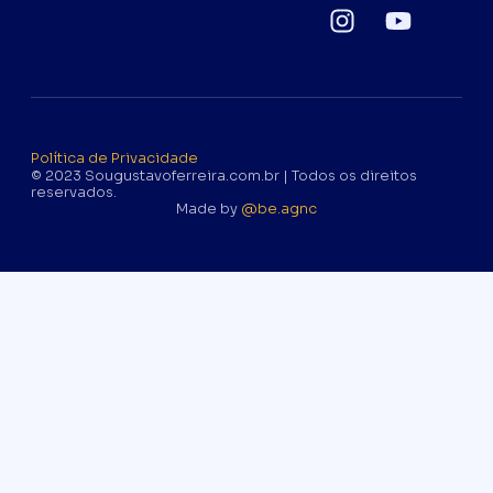
Política de Privacidade
© 2023 Sougustavoferreira.com.br | Todos os direitos
reservados.
Made by
@be.agnc