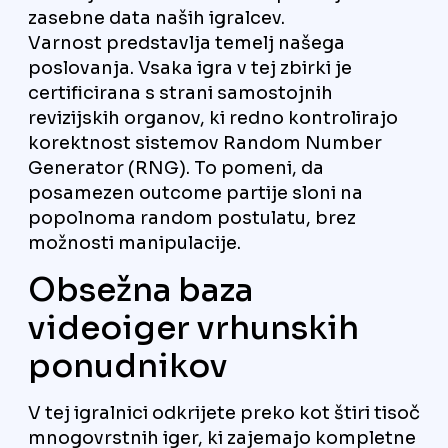
zasebne data naših igralcev.
Varnost predstavlja temelj našega
poslovanja. Vsaka igra v tej zbirki je
certificirana s strani samostojnih
revizijskih organov, ki redno kontrolirajo
korektnost sistemov Random Number
Generator (RNG). To pomeni, da
posamezen outcome partije sloni na
popolnoma random postulatu, brez
možnosti manipulacije.
Obsežna baza
videoiger vrhunskih
ponudnikov
V tej igralnici odkrijete preko kot štiri tisoč
mnogovrstnih iger, ki zajemajo kompletne