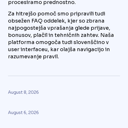
procesiramo prednostno.
Za hitrejšo pomoč smo pripravili tudi
obsežen FAQ oddelek, kjer so zbrana
najpogostejša vprašanja glede prijave,
bonusov, plačil in tehničnih zahtev. Naša
platforma omogoča tudi slovenščino v
user interfaceu, kar olajša navigacijo in
razumevanje pravil.
August 8, 2026
August 6, 2026