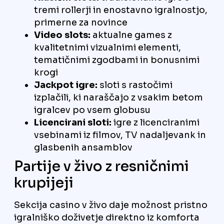
tremi rollerji in enostavno igralnostjo,
primerne za novince
Video slots:
aktualne games z
kvalitetnimi vizualnimi elementi,
tematičnimi zgodbami in bonusnimi
krogi
Jackpot igre:
sloti s rastočimi
izplačili, ki naraščajo z vsakim betom
igralcev po vsem globusu
Licencirani sloti:
igre z licenciranimi
vsebinami iz filmov, TV nadaljevank in
glasbenih ansamblov
Partije v živo z resničnimi
krupijeji
Sekcija casino v živo daje možnost pristno
igralniško doživetje direktno iz komforta