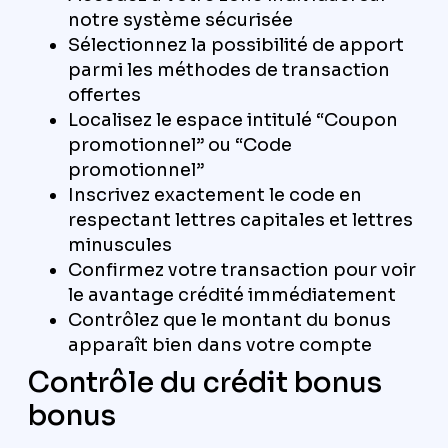
notre système sécurisée
Sélectionnez la possibilité de apport
parmi les méthodes de transaction
offertes
Localisez le espace intitulé “Coupon
promotionnel” ou “Code
promotionnel”
Inscrivez exactement le code en
respectant lettres capitales et lettres
minuscules
Confirmez votre transaction pour voir
le avantage crédité immédiatement
Contrôlez que le montant du bonus
apparaît bien dans votre compte
Contrôle du crédit bonus
bonus