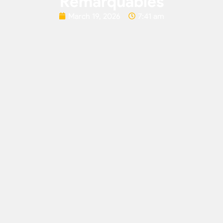
Remarquables
March 19, 2026
7:41 am