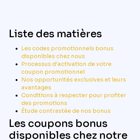
Liste des matières
Les codes promotionnels bonus
disponibles chez nous
Processus d’activation de votre
coupon promotionnel
Nos opportunités exclusives et leurs
avantages
Conditions à respecter pour profiter
des promotions
Étude contrastée de nos bonus
Les coupons bonus
disponibles chez notre