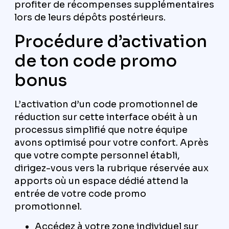
profiter de récompenses supplémentaires
lors de leurs dépôts postérieurs.
Procédure d’activation
de ton code promo
bonus
L’activation d’un code promotionnel de
réduction sur cette interface obéit à un
processus simplifié que notre équipe
avons optimisé pour votre confort. Après
que votre compte personnel établi,
dirigez-vous vers la rubrique réservée aux
apports où un espace dédié attend la
entrée de votre code promo
promotionnel.
Accédez à votre zone individuel sur