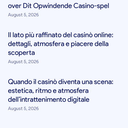
over Dit Opwindende Casino-spel
August 5, 2026
Il lato più raffinato del casinò online:
dettagli, atmosfera e piacere della
scoperta
August 5, 2026
Quando il casinò diventa una scena:
estetica, ritmo e atmosfera
dell’intrattenimento digitale
August 5, 2026