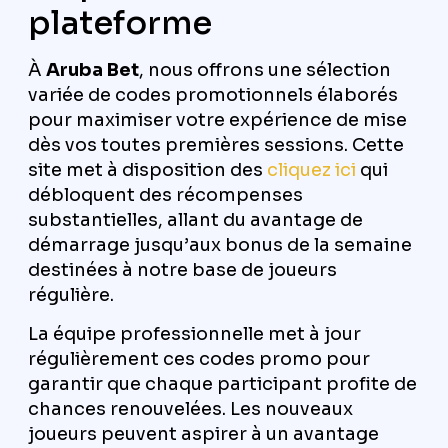
plateforme
À
Aruba Bet
, nous offrons une sélection
variée de codes promotionnels élaborés
pour maximiser votre expérience de mise
dès vos toutes premières sessions. Cette
site met à disposition des
cliquez ici
qui
débloquent des récompenses
substantielles, allant du avantage de
démarrage jusqu’aux bonus de la semaine
destinées à notre base de joueurs
régulière.
La équipe professionnelle met à jour
régulièrement ces codes promo pour
garantir que chaque participant profite de
chances renouvelées. Les nouveaux
joueurs peuvent aspirer à un avantage