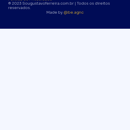
© 2023 Sougustavoferreira.com.br | Todos os direitos
reservados.
Made by
@be.agnc