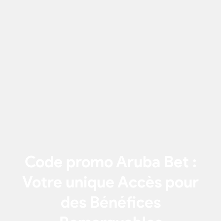
Code promo Aruba Bet :
Votre unique Accès pour
des Bénéfices