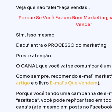
Veja que não falei “Faça vendas”.
Porque Se Você Faz um Bom Marketing, 
Vender
Sim, isso mesmo.
E aqui entra o PROCESSO do marketing.
Preste atenção…
O CANAL que você vai se comunicar é um 
Como sempre, recomendo e-mail marketi
artigo
e o livro
E-mails Que Vendem
).
Porque você tendo uma campanha de e-m
“azeitada”, você pode replicar isso em to
canais (até mesmo em posts no Facebook,