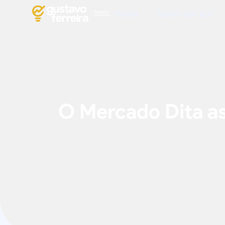
Home
Quem sou eu?
O Mercado Dita as