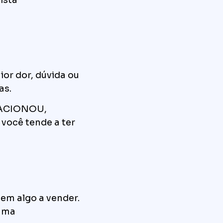
ior dor, dúvida ou
as.
ELACIONOU,
você tende a ter
em algo a vender.
 uma