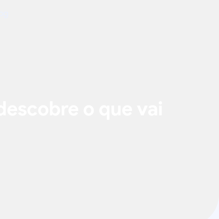
og
descobre o que vai