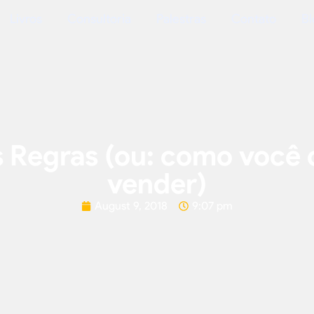
Livros
Consultoria
Palestras
Contato
Bl
 Regras (ou: como você 
vender)
August 9, 2018
9:07 pm