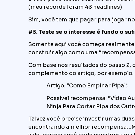
(meu recorde foram 43 headlines)
Sim, você tem que pagar para jogar n
#3. Teste se o interesse é fundo o suf
Somente aqui você começa realmente
construir algo como uma “recompensa 
Com base nos resultados do passo 2, 
complemento do artigo, por exemplo.
Artigo: “Como Empinar Pipa”;
Possível recompensa: “Vídeo Au
Ninja Para Cortar Pipa dos Outr
Talvez você precise investir umas dua
encontrando a melhor recompensa…M
vale, porque você pode construir uma l