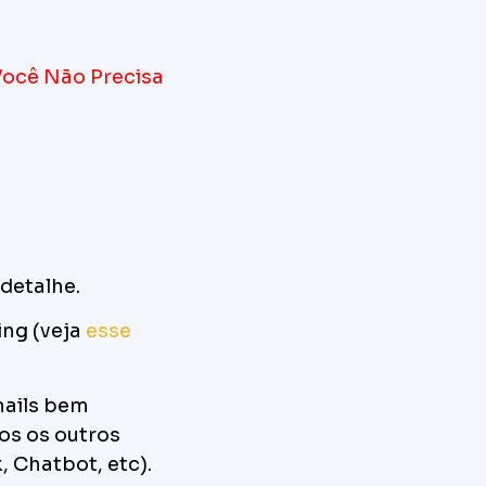
Você Não Precisa
detalhe.
ng (veja
esse
ails bem
dos os outros
 Chatbot, etc).