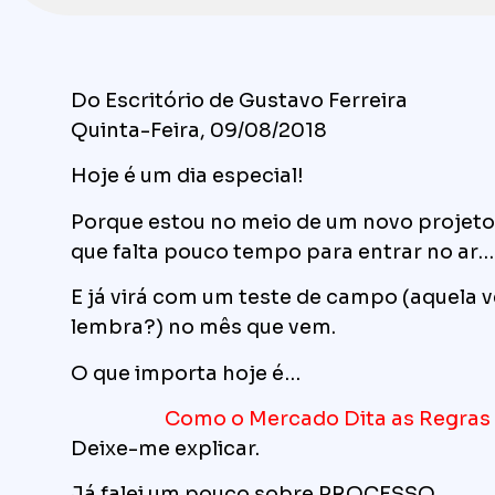
Do Escritório de Gustavo Ferreira
Quinta-Feira, 09/08/2018
Hoje é um dia especial!
Porque estou no meio de um novo projet
que falta pouco tempo para entrar no ar…
E já virá com um teste de campo (aquela ve
lembra?) no mês que vem.
O que importa hoje é…
Como o Mercado Dita as Regras
Deixe-me explicar.
Já falei um pouco sobre PROCESSO