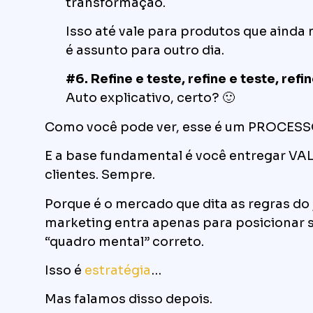
transformação.
Isso até vale para produtos que ainda
é assunto para outro dia.
#6. Refine e teste, refine e teste, refi
Auto explicativo, certo? 🙂
Como você pode ver, esse é um PROCESS
E a base fundamental é você entregar VA
clientes. Sempre.
Porque é o mercado que dita as regras do 
marketing entra apenas para posicionar s
“quadro mental” correto.
Isso é
estratégia
…
Mas falamos disso depois.