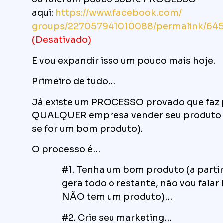
aqui:
https://www.facebook.com/
groups/227057941010088/
permalink/64
(Desativado)
E vou expandir isso um pouco mais hoje.
Primeiro de tudo…
Já existe um PROCESSO provado que faz
QUALQUER empresa vender seu produto 
se for um bom produto).
O processo é…
#1. Tenha um bom produto (a partir
gera todo o restante, não vou fala
NÃO tem um produto)…
#2. Crie seu marketing…