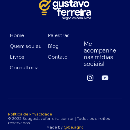
Home
Palestras
Me
Quem sou eu
Blog
acompanhe
nas mídias
Livros
Contato
sociais!
Consultoria
Política de Privacidade
© 2023 Sougustavoferreira.com.br | Todos os direitos
reservados.
Made by
@be.agnc