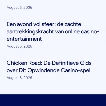
August 6, 2026
Een avond vol sfeer: de zachte
aantrekkingskracht van online casino-
entertainment
August 6, 2026
Chicken Road: De Definitieve Gids
over Dit Opwindende Casino-spel
August 5, 2026