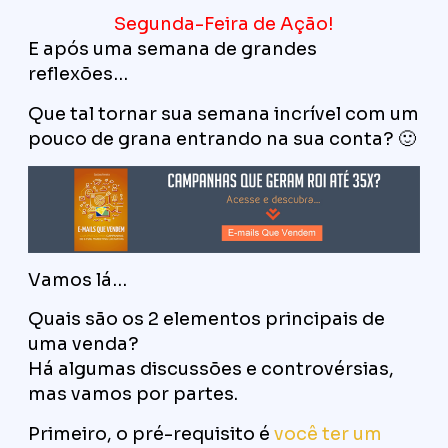
Segunda-Feira de Ação!
E após uma semana de grandes
reflexões…
Que tal tornar sua semana incrível com um
pouco de grana entrando na sua conta? 🙂
Vamos lá…
Quais são os 2 elementos principais de
uma venda?
Há algumas discussões e controvérsias,
mas vamos por partes.
Primeiro, o pré-requisito é
você ter um