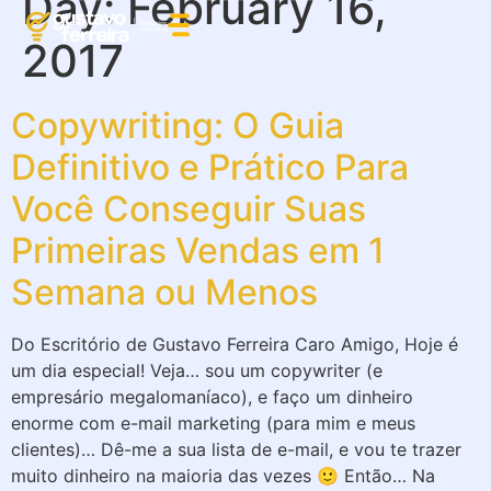
Day:
February 16,
2017
Copywriting: O Guia
Definitivo e Prático Para
Você Conseguir Suas
Primeiras Vendas em 1
Semana ou Menos
Do Escritório de Gustavo Ferreira Caro Amigo, Hoje é
um dia especial! Veja… sou um copywriter (e
empresário megalomaníaco), e faço um dinheiro
enorme com e-mail marketing (para mim e meus
clientes)… Dê-me a sua lista de e-mail, e vou te trazer
muito dinheiro na maioria das vezes 🙂 Então… Na