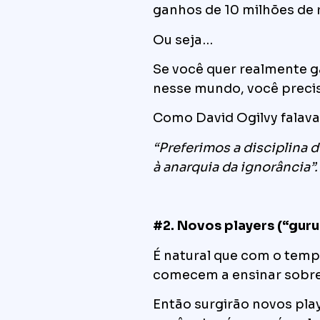
ganhos de 10 milhões de r
Ou seja…
Se você quer realmente g
nesse mundo, você preci
Como David Ogilvy falav
“Preferimos a disciplina
à anarquia da ignorância”.
#2. Novos players (“guru
É natural que com o tem
comecem a ensinar sobre
Então surgirão novos pla