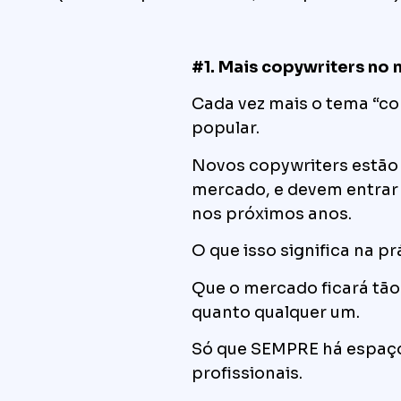
#1. Mais copywriters no
Cada vez mais o tema “co
popular.
Novos copywriters estão
mercado, e devem entrar
nos próximos anos.
O que isso significa na pr
Que o mercado ficará tão
quanto qualquer um.
Só que SEMPRE há espaç
profissionais.