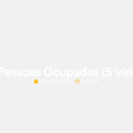
Livros
Consultoria
Palestras
Contato
Bl
Pessoas Ocupadas (5 víd
August 5, 2016
10:16 am