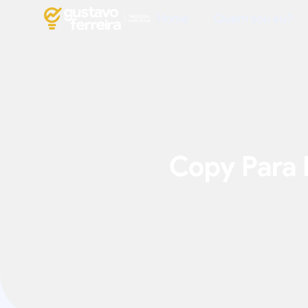
Home
Quem sou eu?
Copy Para 