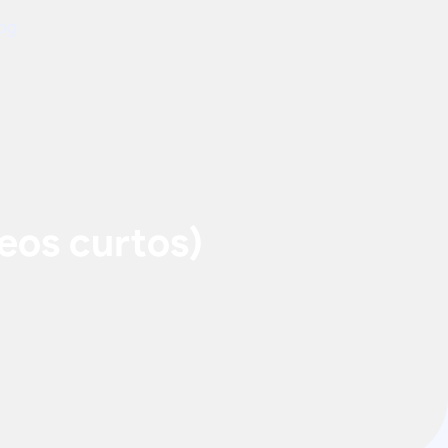
og
eos curtos)