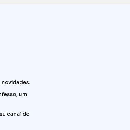
 novidades.
nfesso, um
eu canal do