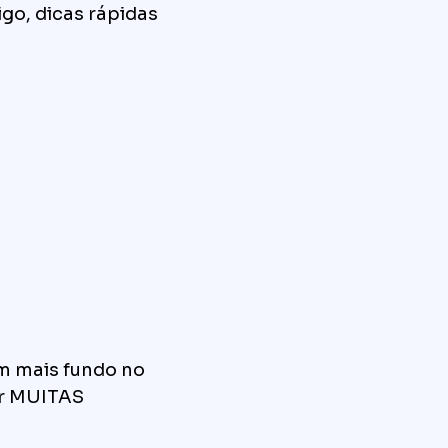
igo, dicas rápidas
m mais fundo no
er MUITAS