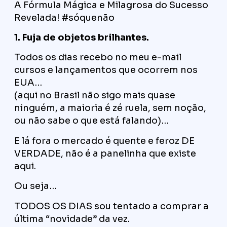
A Fórmula Mágica e Milagrosa do Sucesso
Revelada! #sóquenão
1. Fuja de objetos brilhantes.
Todos os dias recebo no meu e-mail
cursos e lançamentos que ocorrem nos
EUA…
(aqui no Brasil não sigo mais quase
ninguém, a maioria é zé ruela, sem noção,
ou não sabe o que está falando)…
E lá fora o mercado é quente e feroz DE
VERDADE, não é a panelinha que existe
aqui.
Ou seja…
TODOS OS DIAS sou tentado a comprar a
última “novidade” da vez.