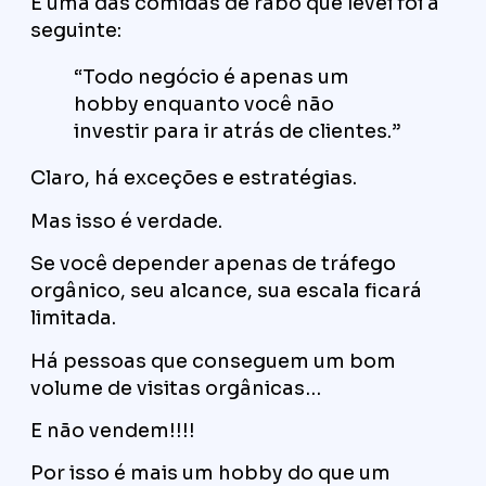
E uma das comidas de rabo que levei foi a
seguinte:
“Todo negócio é apenas um
hobby enquanto você não
investir para ir atrás de clientes.”
Claro, há exceções e estratégias.
Mas isso é verdade.
Se você depender apenas de tráfego
orgânico, seu alcance, sua escala ficará
limitada.
Há pessoas que conseguem um bom
volume de visitas orgânicas…
E não vendem!!!!
Por isso é mais um hobby do que um