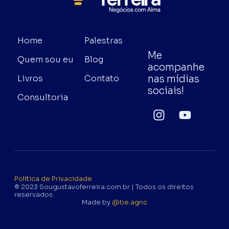
Home
Palestras
Me
Quem sou eu
Blog
acompanhe
nas mídias
Livros
Contato
sociais!
Consultoria
Política de Privacidade
© 2023 Sougustavoferreira.com.br | Todos os direitos
reservados.
Made by
@be.agnc