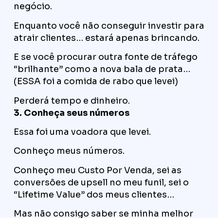
negócio.
Enquanto você não conseguir investir para
atrair clientes… estará apenas brincando.
E se você procurar outra fonte de tráfego
“brilhante” como a nova bala de prata…
(ESSA foi a comida de rabo que levei)
Perderá tempo e dinheiro.
3. Conheça seus números
Essa foi uma voadora que levei.
Conheço meus números.
Conheço meu Custo Por Venda, sei as
conversões de upsell no meu funil, sei o
“Lifetime Value” dos meus clientes…
Mas não consigo saber se minha melhor