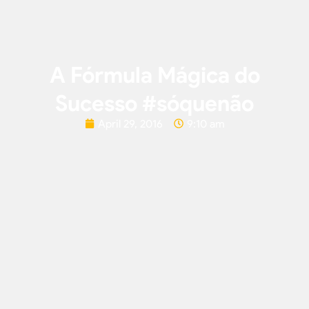
A Fórmula Mágica do
Sucesso #sóquenão
April 29, 2016
9:10 am