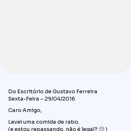
Do Escritório de Gustavo Ferreira
Sexta-Feira – 29/04/2016
Caro Amigo,
Levei uma comida de rabo.
(e estou repassando, não é legal? 🙂 )