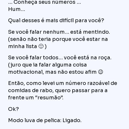
… Conheça seus números …
Hum…
Qual desses é mais difícil para você?
Se você falar nenhum… está mentindo.
(senão não teria porque você estar na
minha lista 🙂 )
Se você falar todos… você está na roça.
(juro que ia falar alguma coisa
motivacional, mas não estou afim 😉
Então, como levei um número razoável de
comidas de rabo, quero passar para a
frente um “resumão”.
Ok?
Modo luva de pelica: Ligado.