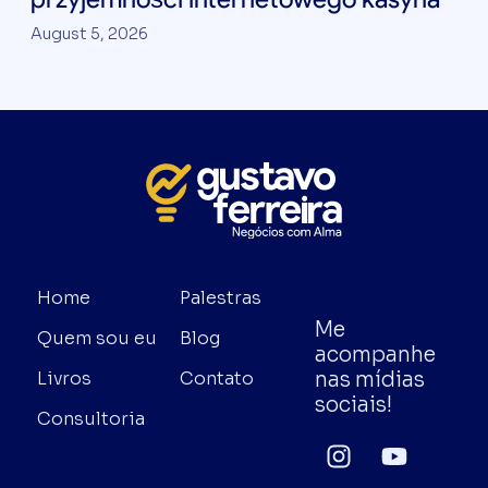
August 5, 2026
Home
Palestras
Me
Quem sou eu
Blog
acompanhe
nas mídias
Livros
Contato
sociais!
Consultoria