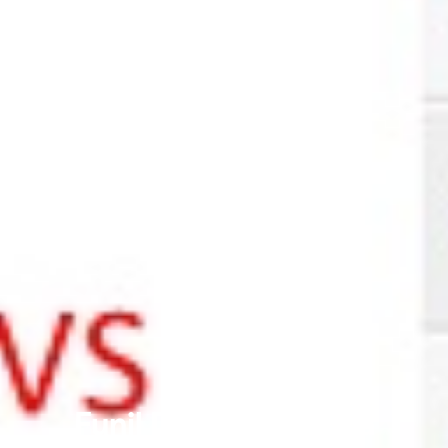
Funil De Vendas Para