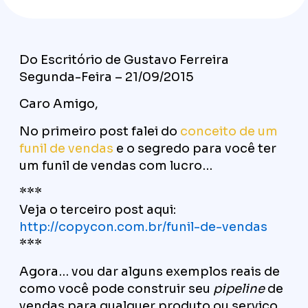
Do Escritório de Gustavo Ferreira
Segunda-Feira – 21/09/2015
Caro Amigo,
No primeiro post falei do
conceito de um
funil de vendas
e o segredo para você ter
um funil de vendas com lucro…
***
Veja o terceiro post aqui:
http://copycon.com.br/funil-de-vendas
***
Agora… vou dar alguns exemplos reais de
como você pode construir seu
pipeline
de
vendas para qualquer produto ou serviço