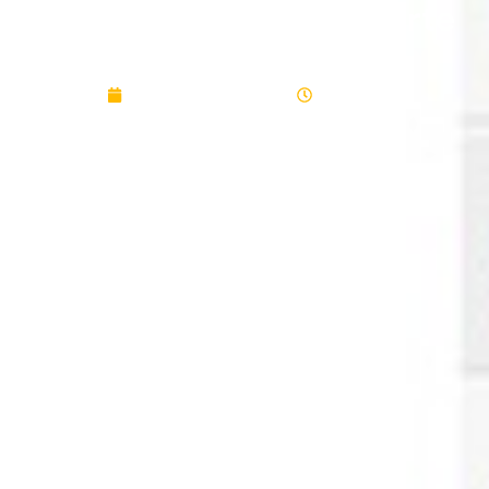
Produtos e Serviços (parte
2)
September 21, 2015
12:10 am