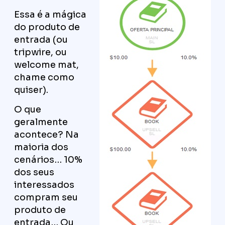
Essa é a mágica
do produto de
entrada (ou
tripwire, ou
welcome mat,
chame como
quiser).
O que
geralmente
acontece? Na
maioria dos
cenários… 10%
dos seus
interessados
compram seu
produto de
entrada… Ou