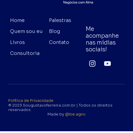
Home
Palestras
Me
Quem sou eu
Blog
acompanhe
nas mídias
Livros
Contato
sociais!
Consultoria
Política de Privacidade
© 2023 Sougustavoferreira.com.br | Todos os direitos
reservados.
Made by
@be.agnc