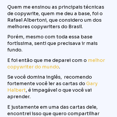
Quem me ensinou as principais técnicas
de copywrite, quem me deu a base, foi o
Rafael Albertoni, que considero um dos
melhores copywriters do Brasil.
Porém, mesmo com toda essa base
fortíssima, senti que precisava ir mais
fundo.
E foi então que me deparei com o
melhor
copywriter do mundo
.
Se você domina inglês, recomendo
fortemente você ler as cartas do
Gary
Halbert
, é impagável o que você vai
aprender.
E justamente em uma das cartas dele,
encontrei isso que quero compartilhar