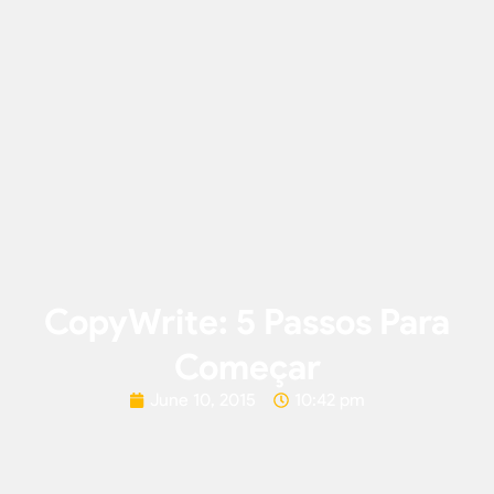
CopyWrite: 5 Passos Para
Começar
June 10, 2015
10:42 pm