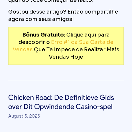
quando você começar
de facto
.
Gostou desse artigo? Então compartilhe
agora com seus amigos!
Bônus Gratuito
: Clique aqui para
descobrir o
Erro #1 da Sua Carta de
Vendas
Que Te Impede de Realizar Mais
Vendas Hoje
Chicken Road: De Definitieve Gids
over Dit Opwindende Casino-spel
August 5, 2026